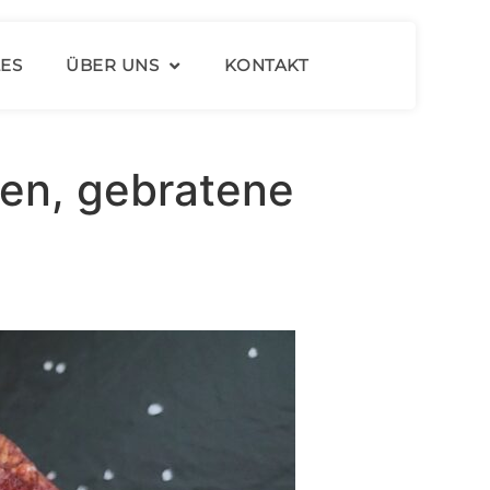
ES
ÜBER UNS
KONTAKT
hen, gebratene