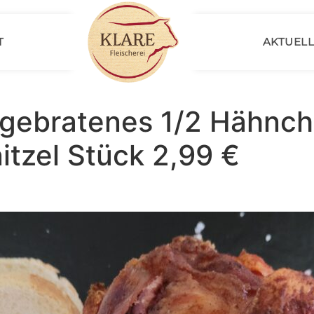
T
AKTUELL
: gebratenes 1/2 Hähnc
tzel Stück 2,99 €