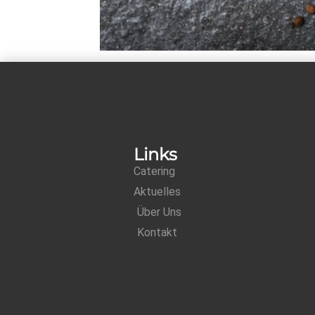
Links
Catering
Aktuelles
Über Uns
Kontakt