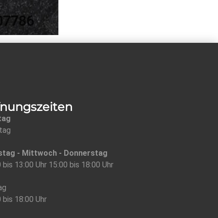
fnungszeiten
tag
tag
stag - Mittwoch - Donnerstag
 bis 13:00 Uhr 15:00 bis 18:00 Uhr
ag
 bis 18:00 Uhr