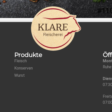
Produkte
Öf
Fleisch
Mon
Ruhe
Konserven
Wurst
Dien
07:30
Freit
07:00